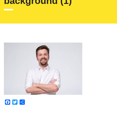
background (1)
Facebook
Twitter
Partajează