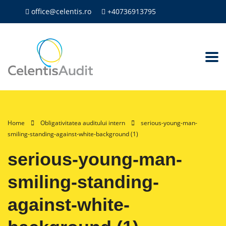
office@celentis.ro
+40736913795
Home
Obligativitatea auditului intern
serious-young-man-
smiling-standing-against-white-background (1)
serious-young-man-
smiling-standing-
against-white-