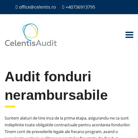
office@celentis.ro
+40736913795
Audit fonduri
nerambursabile
Suntem alaturi de tine inca de la prima etapa, asigurandu-ne ca sunt
indeplinite toate obligatiile contractuale pentru acordarea fondurilor.
Tinem cont de prevederile legale ale fiecarui program, avand o