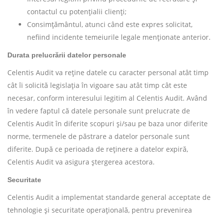
contactul cu potențialii clienți;
Consimțământul, atunci când este expres solicitat,
nefiind incidente temeiurile legale menționate anterior.
Durata prelucrării datelor personale
Celentis Audit va reține datele cu caracter personal atât timp
cât îi solicită legislația în vigoare sau atât timp cât este
necesar, conform interesului legitim al Celentis Audit. Având
în vedere faptul că datele personale sunt prelucrate de
Celentis Audit în diferite scopuri și/sau pe baza unor diferite
norme, termenele de păstrare a datelor personale sunt
diferite. După ce perioada de reținere a datelor expiră,
Celentis Audit va asigura ștergerea acestora.
Securitate
Celentis Audit a implementat standarde general acceptate de
tehnologie și securitate operațională, pentru prevenirea