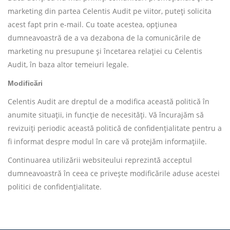
marketing din partea Celentis Audit pe viitor, puteți solicita
acest fapt prin e-mail. Cu toate acestea, opțiunea
dumneavoastră de a va dezabona de la comunicările de
marketing nu presupune și încetarea relației cu Celentis
Audit, în baza altor temeiuri legale.
Modificări
Celentis Audit are dreptul de a modifica această politică în
anumite situații, in funcție de necesități. Vă încurajăm să
revizuiți periodic această politică de confidențialitate pentru a
fi informat despre modul în care vă protejăm informațiile.
Continuarea utilizării websiteului reprezintă acceptul
dumneavoastră în ceea ce privește modificările aduse acestei
politici de confidențialitate.