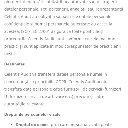
pierderii, denaturării, utilizării neautorizate sau distrugerii
datelor personale. Toți partenerii, angajații sau reprezentanții
Celentis Audit au obligația să păstreze datele personale
confidențiale și numai persoanele autorizate au acces la
acestea. ISO / IEC 27001 asigură că toate politicile și
procedurile Celentis Audit sunt conforme cu cele mai bune
practici și sunt aplicate în mod corespunzător de practicienii
noștri.
Destinatari
Celentis Audit va transfera datele personale numai în
concordanță cu principiile GDPR. Celentis Audit poate
transfera date personale către furnizorii de servicii (furnizori
IT, furnizori servicii de arhivare etc.) precum și către
autoritățile relevante.
Drepturile persoanelor vizate
: prin care persoana vizată poate
Dreptul de acces