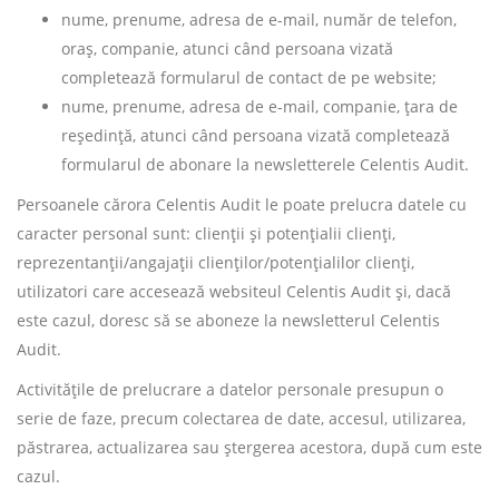
nume, prenume, adresa de e-mail, număr de telefon,
oraș, companie, atunci când persoana vizată
completează formularul de contact de pe website;
nume, prenume, adresa de e-mail, companie, țara de
reședință, atunci când persoana vizată completează
formularul de abonare la newsletterele Celentis Audit.
Persoanele cărora Celentis Audit le poate prelucra datele cu
caracter personal sunt: clienții și potențialii clienți,
reprezentanții/angajații clienților/potențialilor clienți,
utilizatori care accesează websiteul Celentis Audit și, dacă
este cazul, doresc să se aboneze la newsletterul Celentis
Audit.
Activitățile de prelucrare a datelor personale presupun o
serie de faze, precum colectarea de date, accesul, utilizarea,
păstrarea, actualizarea sau ștergerea acestora, după cum este
cazul.