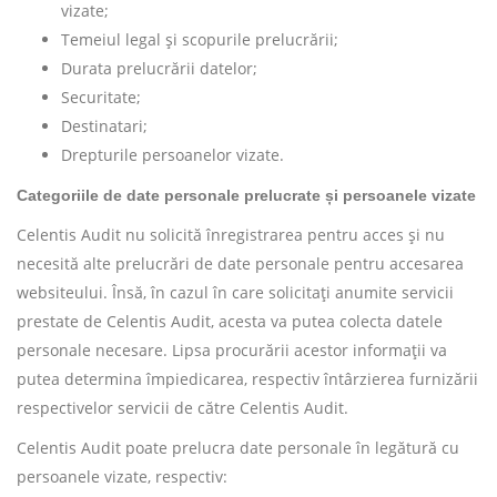
vizate;
Temeiul legal și scopurile prelucrării;
Durata prelucrării datelor;
Securitate;
Destinatari;
Drepturile persoanelor vizate.
Categoriile de date personale prelucrate și persoanele vizate
Celentis Audit nu solicită înregistrarea pentru acces și nu
necesită alte prelucrări de date personale pentru accesarea
websiteului. Însă, în cazul în care solicitați anumite servicii
prestate de Celentis Audit, acesta va putea colecta datele
personale necesare. Lipsa procurării acestor informații va
putea determina împiedicarea, respectiv întârzierea furnizării
respectivelor servicii de către Celentis Audit.
Celentis Audit poate prelucra date personale în legătură cu
persoanele vizate, respectiv: