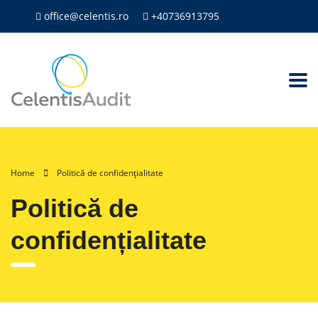
office@celentis.ro
+40736913795
Home
Politică de confidențialitate
Politică de
confidențialitate