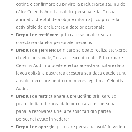
obține o confirmare cu privire la prelucrarea sau nu de
către Celentis Audit a datelor personale, iar în caz
afirmativ, dreptul de a obține informații cu privire la
activitățile de prelucrare a datelor personale;
: prin care se poate realiza
Dreptul de rectificare
corectarea datelor personale inexacte;
: prin care se poate realiza ștergerea
Dreptul de ștergere
datelor personale, în cazuri excepționale. Prin urmare,
Celentis Audit nu poate efectua această solicitare dacă
legea obligă la păstrarea acestora sau dacă datele sunt
absolut necesare pentru un interes legitim al Celentis
Audit;
: prin care se
Dreptul de restricționare a prelucrării
poate limita utilizarea datelor cu caracter personal,
până la rezolvarea unei alte solicitări din partea
persoanei avute în vedere;
: prin care persoana avută în vedere
Dreptul de opoziție