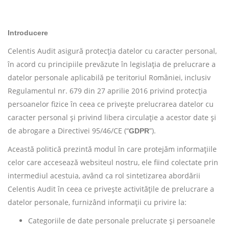
Introducere
Celentis Audit asigură protecția datelor cu caracter personal,
în acord cu principiile prevăzute în legislația de prelucrare a
datelor personale aplicabilă pe teritoriul României, inclusiv
Regulamentul nr. 679 din 27 aprilie 2016 privind protecția
persoanelor fizice în ceea ce privește prelucrarea datelor cu
caracter personal și privind libera circulație a acestor date și
de abrogare a Directivei 95/46/CE (“
”).
GDPR
Această politică prezintă modul în care protejăm informațiile
celor care accesează websiteul nostru, ele fiind colectate prin
intermediul acestuia, având ca rol sintetizarea abordării
Celentis Audit în ceea ce privește activitățile de prelucrare a
datelor personale, furnizând informații cu privire la:
Categoriile de date personale prelucrate și persoanele