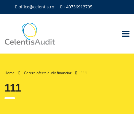
office@celentis.ro
+40736913795
Home
Cerere oferta audit financiar
111
111