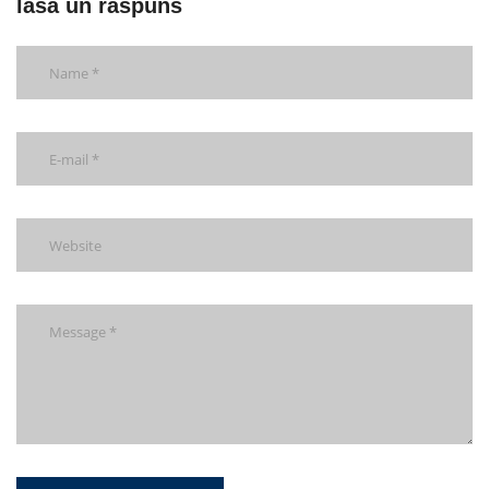
lasă un răspuns