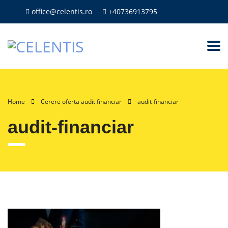
office@celentis.ro
+40736913795
Home
Cerere oferta audit financiar
audit-financiar
audit-financiar