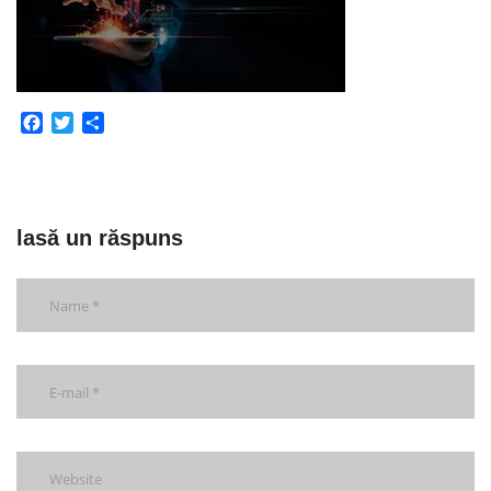
Facebook
Twitter
Partajează
lasă un răspuns