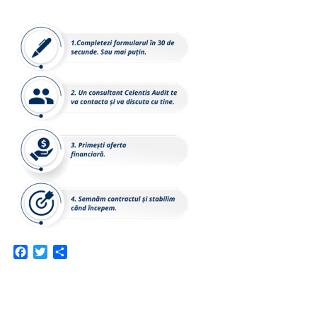
Facebook
Twitter
Partajează