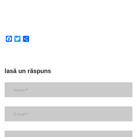
Facebook
Twitter
Partajează
lasă un răspuns