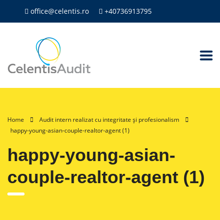
office@celentis.ro
+40736913795
Home
Audit intern realizat cu integritate și profesionalism
happy-young-asian-couple-realtor-agent (1)
happy-young-asian-
couple-realtor-agent (1)