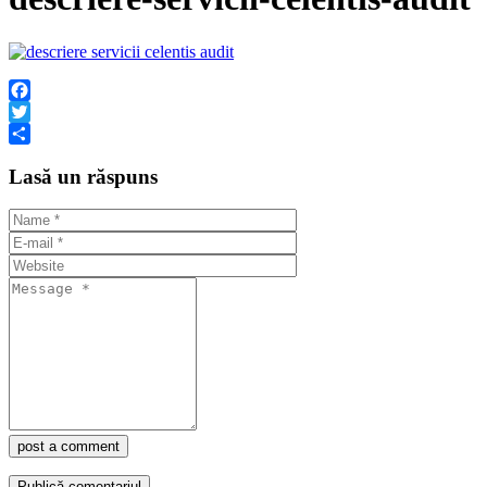
Facebook
Twitter
Partajează
Lasă un răspuns
post a comment